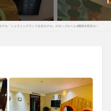
ホテル「シェラトングランド台北ホテル」のキッズルーム4種類全部見せ！