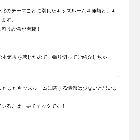
台北のテーマごとに別れたキッズルーム４種類と、キ
します。
れ向け設備が満載！
の本気度を感じたので、張り切ってご紹介しちゃ
、まだまだキッズルームに関する情報は少ないと思いま
ている方は、要チェックです！