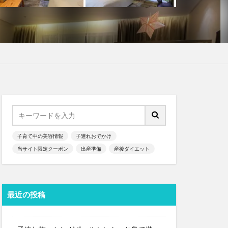
子育て中の美容情報
子連れおでかけ
当サイト限定クーポン
出産準備
産後ダイエット
最近の投稿