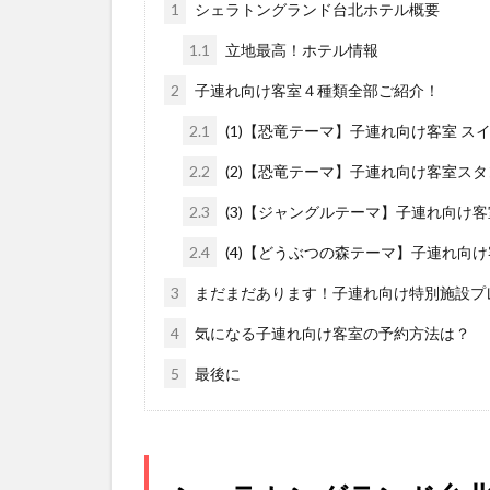
1
シェラトングランド台北ホテル概要
1.1
立地最高！ホテル情報
2
子連れ向け客室４種類全部ご紹介！
2.1
(1)【恐竜テーマ】子連れ向け客室 ス
2.2
(2)【恐竜テーマ】子連れ向け客室ス
2.3
(3)【ジャングルテーマ】子連れ向け
2.4
(4)【どうぶつの森テーマ】子連れ向
3
まだまだあります！子連れ向け特別施設プ
4
気になる子連れ向け客室の予約方法は？
5
最後に