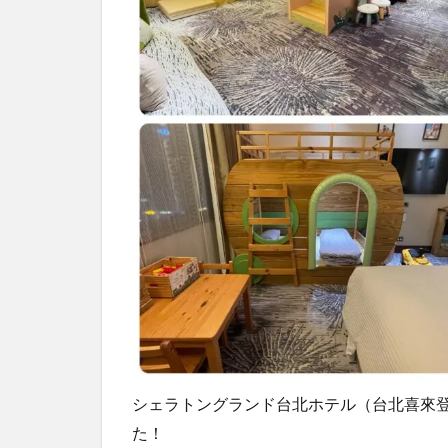
シェラトングランド台北ホテル（台北喜來
た！