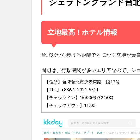
シェラトングランド台
立地最高！ホテル情報
台北駅から歩ける距離でとにかく立地が最
周辺は、行政機関が多いエリアなので、シ
【住所】台湾台北市忠孝東路一段12号
【TEL】+886-2-2321-5511
【チェックイン】15:00(最終24:00)
【チェックアウト】11:00