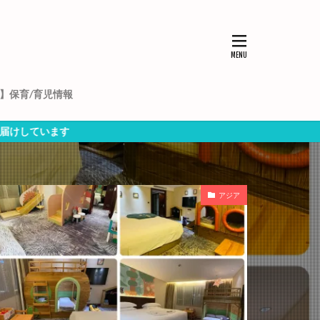
】保育/育児情報
アジア