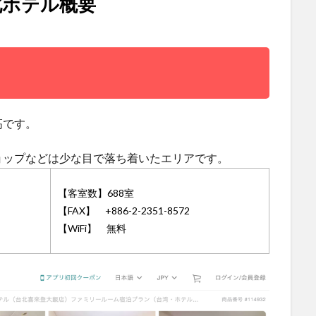
北ホテル概要
高です。
ョップなどは少な目で落ち着いたエリアです。
【客室数】688室
【FAX】 +886-2-2351-8572
【WiFi】 無料