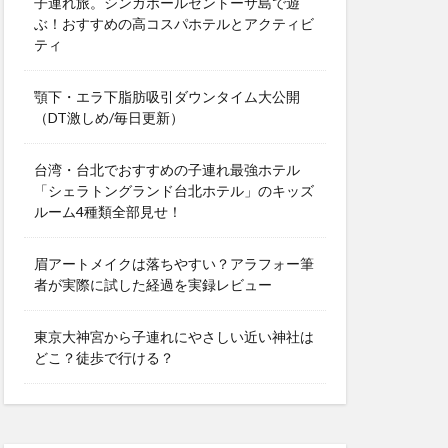
子連れ旅。シンガポールセントーサ島で遊
ぶ！おすすめの高コスパホテルとアクティビ
ティ
顎下・エラ下脂肪吸引ダウンタイム大公開
（DT激しめ/毎日更新）
台湾・台北でおすすめの子連れ最強ホテル
「シェラトングランド台北ホテル」のキッズ
ルーム4種類全部見せ！
眉アートメイクは落ちやすい？アラフォー筆
者が実際に試した経過を実録レビュー
東京大神宮から子連れにやさしい近い神社は
どこ？徒歩で行ける？