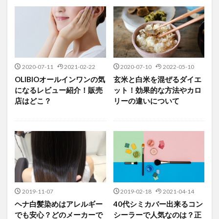
2020-07-11
2021-02-22
2020-07-10
2022-05-10
OLIBIOオールインワンの気
玄米と白米を混ぜるダイエ
になるレビュー紹介！販売
ット！効果的な方法やカロ
店はどこ？
リーの違いについて
2019-11-07
2019-02-18
2021-04-14
ヘナ白髪染めはアレルギー
40代シミカバー出来るコン
でも安心？どのメーカーで
シーラーで人気なのは？正