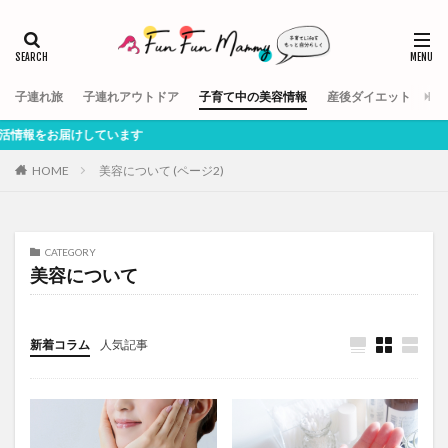
子連れ旅
子連れアウトドア
子育て中の美容情報
産後ダイエット
【
報をお届けしています
HOME
美容について (ページ2)
CATEGORY
美容について
新着コラム
人気記事