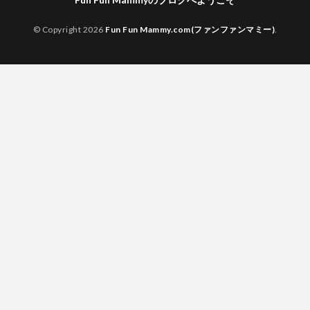
© Copyright 2026
Fun Fun Mammy.com(ファンファンマミー)
.