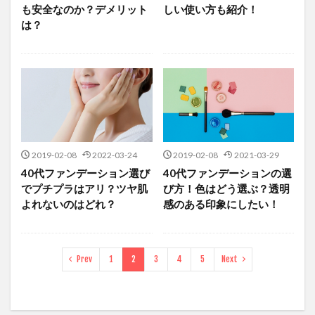
も安全なのか？デメリット
しい使い方も紹介！
は？
2019-02-08
2022-03-24
2019-02-08
2021-03-29
40代ファンデーション選び
40代ファンデーションの選
でプチプラはアリ？ツヤ肌
び方！色はどう選ぶ？透明
よれないのはどれ？
感のある印象にしたい！
Prev
1
2
3
4
5
Next