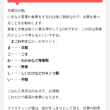
月曜日の朝。
いきなり普通の食事をするのは体に負担なので、お粥を食べ
ることをお勧めします。
昼食と夕食は徐々に量を増やしてもOKですが、この日は和食
のメニューで考えるといいですね。
「
」がポイント。
まごわやさしい
ま・・・豆類
ご・・・ごま
わ・・・わかめなど海藻類
や・・・野菜
し・・・しいたけなどのキノコ類
い・・・芋類
ごはんと具沢山のみそ汁、お漬物。
これだけで最高の食事になります。
ファスティング後は、頭がすっきりとして冴え、仕事の効率