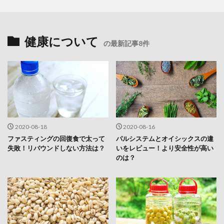
健康について
の最新記事8件
2020-08-18
2020-08-16
ファスティングの回復食で太って
パルシステムとオイシックスの違
失敗！リバウンドしない方法は？
いをレビュー！より安全性が高い
のは？