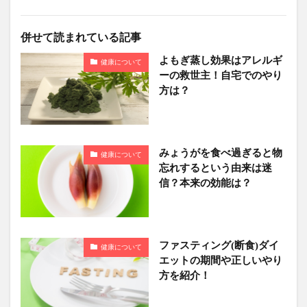
併せて読まれている記事
よもぎ蒸し効果はアレルギ
健康について
ーの救世主！自宅でのやり
方は？
みょうがを食べ過ぎると物
健康について
忘れするという由来は迷
信？本来の効能は？
ファスティング(断食)ダイ
健康について
エットの期間や正しいやり
方を紹介！