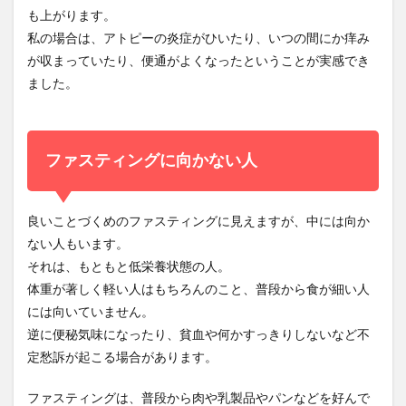
も上がります。
私の場合は、アトピーの炎症がひいたり、いつの間にか痒み
が収まっていたり、便通がよくなったということが実感でき
ました。
ファスティングに向かない人
良いことづくめのファスティングに見えますが、中には向か
ない人もいます。
それは、もともと
低栄養状態
の人。
体重が著しく軽い人はもちろんのこと、普段から食が細い人
には向いていません。
逆に便秘気味になったり、貧血や何かすっきりしないなど不
定愁訴が起こる場合があります。
ファスティングは、普段から肉や乳製品やパンなどを好んで