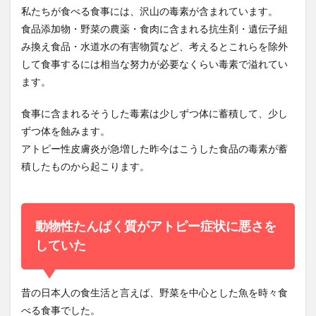
私たちが食べる食事には、沢山の毒素が含まれています。
食品添加物・野菜の農薬・食肉に含まれる抗生剤・遺伝子組
み換え食品・水道水の有害物質
など、考えるとこれらを除外
して食事するには相当な努力が必要なくらい毒素で溢れてい
ます。
食事に含まれるそうした毒素は少しずつ体に蓄積して、少し
ずつ体を蝕みます。
アトピー性皮膚炎が急増した昨今はこうした食品の毒素が蓄
積したものから起こります。
動物性たんぱく質がアトピー症状に悪さを
していた
昔の日本人の食生活と言えば、野菜を中心とした魚を時々食
べる食事でした。