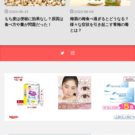
2020-08-15
2020-08-04
もち麦は便秘に効果なし？原因は
梅酒の梅食べ過ぎるとどうなる？
食べ方や量が問題だった！
様々な症状を引き起こす青梅の毒
とは？