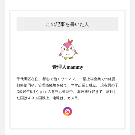
この記事を書いた人
管理人mammy
千代田区在住。 都心で働くワーママ。 一部上場企業での経営
戦略部門や、管理職経験を経て、ママ起業し独立。 現在男の子
(2019年8月うまれ)の育児も奮闘中。 海外旅行好きで、旅行し
た国は４０ヵ国以上。趣味は、カメラ。