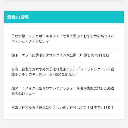
最近の投稿
子連れ旅。シンガポールセントーサ島で遊ぶ！おすすめの高コスパ
ホテルとアクティビティ
顎下・エラ下脂肪吸引ダウンタイム大公開（DT激しめ/毎日更新）
台湾・台北でおすすめの子連れ最強ホテル「シェラトングランド台
北ホテル」のキッズルーム4種類全部見せ！
眉アートメイクは落ちやすい？アラフォー筆者が実際に試した経過
を実録レビュー
東京大神宮から子連れにやさしい近い神社はどこ？徒歩で行ける？