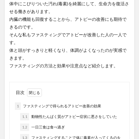
体中にこびりついた汚れ(毒素)を綺麗にして、生命力を復活さ
せる働きがあります。
内臓の機能も回復することから、アトピーの改善にも期待で
きるのです。
そんな私もファスティングでアトピーが改善した人の一人で
す。
体と頭がすっきりと軽くなり、体調がよくなったのが実感で
きます。
ファスティングの方法と効果や注意点など紹介します。
目次
1
ファスティングで得られるアトピー改善の効果
1.1
動物性たんぱく質がアトピー症状に悪さをしていた
1.2
一日三食は食べ過ぎ
1.3
ファスティングすることで体に毒素が入ってくるのを